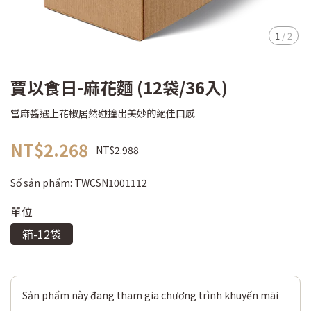
1
/
2
賈以食日-麻花麵 (12袋/36入)
當麻醬遇上花椒居然碰撞出美妙的絕佳口感
NT$2.268
NT$2.988
Số sản phẩm:
TWCSN1001112
單位
箱-12袋
Sản phẩm này đang tham gia chương trình khuyến mãi