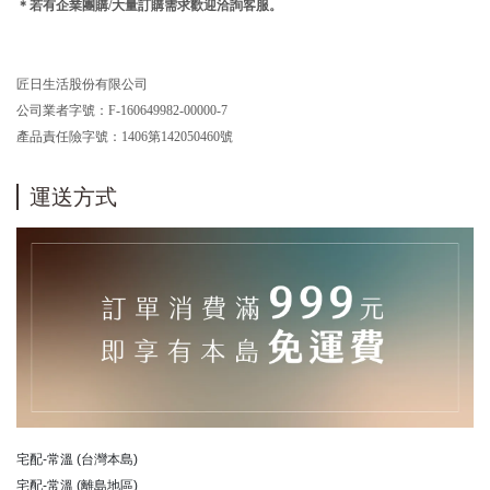
＊若有企業團購/大量訂購需求歡迎洽詢客服
。
匠日生活股份有限公司
公司業者字號：F-160649982-00000-7
產品責任險字號：1406第142050460號
運送方式
宅配-常溫 (台灣本島)
宅配-常溫 (離島地區)