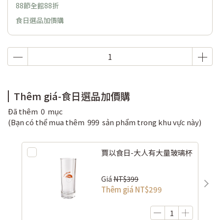
88節全館88折
食日選品加價購
Thêm giá-食日選品加價購
Đã thêm
0
mục
(Bạn có thể mua thêm
999
sản phẩm trong khu vực này)
賈以食日-大人有大量玻璃杯
Giá
NT$399
Thêm giá
NT$299