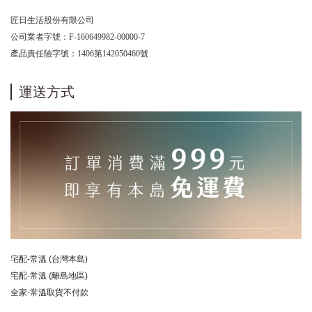
匠日生活股份有限公司
公司業者字號：F-160649982-00000-7
產品責任險字號：1406第142050460號
運送方式
宅配-常溫 (台灣本島)
宅配-常溫 (離島地區)
全家-常溫取貨不付款