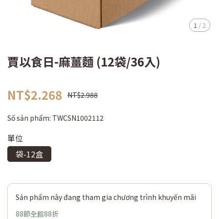
1
/
2
賈以食日-麻薑麵 (12袋/36入)
NT$2.268
NT$2.988
Số sản phẩm:
TWCSN1002112
單位
袋-12盒
Sản phẩm này đang tham gia chương trình khuyến mãi
88節全館88折