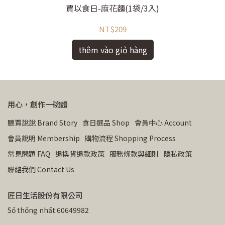
賈以食日-麻花麵(1袋/3入)
NT$209
thêm vào giỏ hàng
用心，創作一碗麵
聽賈說說 Brand Story
食日選品 Shop
會員中心 Account
會員說明 Membership
購物流程 Shopping Process
常見問題 FAQ
退換貨退款政策
服務條款與細則
隱私政策
聯絡我們 Contact Us
匠日生活股份有限公司
Số thống nhất:60649982