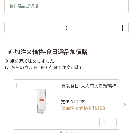
食日選品加價購
追加注文価格-食日選品加價購
0
点を追加注文しました
(こちらの商品を
999
点追加注文可能)
賈以食日-大人有大量玻璃杯
定価
NT$399
追加注文価格
NT$299