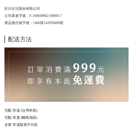
匠日生活股份有限公司
公司業者字號：F-160649982-00000-7
產品責任險字號：1406第142050460號
配送方法
宅配-常溫 (台灣本島)
宅配-常溫 (離島地區)
全家-常溫取貨不付款