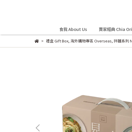
食我 About Us
賈家經典 Chia Ori
禮盒 Gift Box
,
海外購物專區 Overseas
,
拌麵系列 No