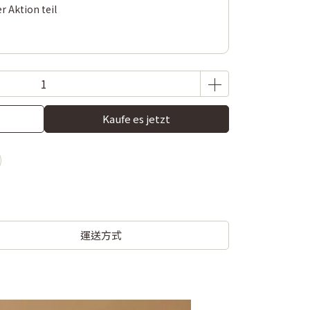
 Aktion teil
Kaufe es jetzt
運送方式