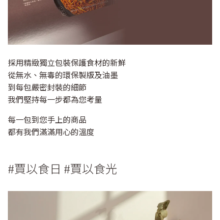
採用精緻獨立包裝保護食材的新鮮
從無水、無毒的環保製版及油墨
到每包嚴密封裝的細節
我們堅持每一步都為您考量
每一包到您手上的商品
都有我們滿滿用心的溫度
#賈以食日 #賈以食光