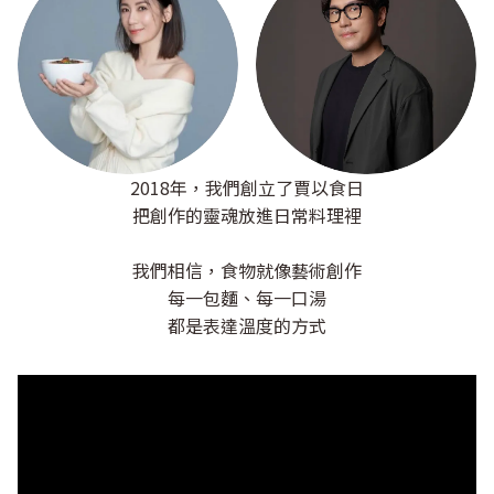
2018年，我們創立了賈以食日
把創作的靈魂放進日常料理裡
我們相信，食物就像藝術創作
每一包麵、每一口湯
都是表達溫度的方式