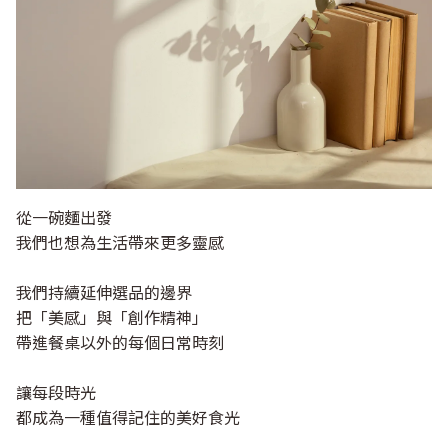
從一碗麵出發
我們也想為生活帶來更多靈感
我們持續延伸選品的邊界
把「美感」與「創作精神」
帶進餐桌以外的每個日常時刻
讓每段時光
都成為一種值得記住的美好食光