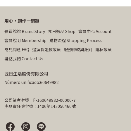
用心，創作一碗麵
聽賈說說 Brand Story
食日選品 Shop
會員中心 Account
會員說明 Membership
購物流程 Shopping Process
常見問題 FAQ
退換貨退款政策
服務條款與細則
隱私政策
聯絡我們 Contact Us
匠日生活股份有限公司
Número unificado:60649982
公司業者字號：F-160649982-00000-7
產品責任險字號：1406第142050460號