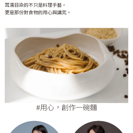
耳濡目染的不只是料理手藝，
更是那份對食物的用心與講究。
#用心，創作一碗麵