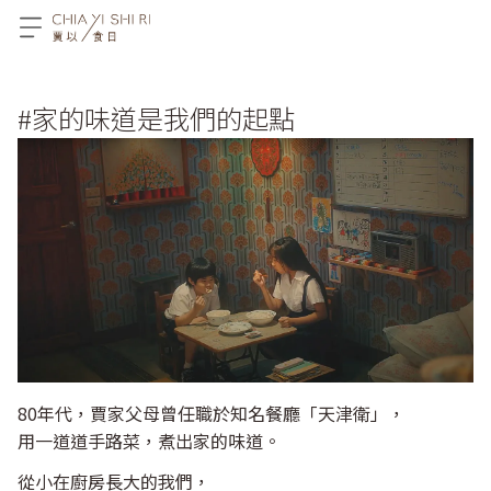
#家的味道是我們的起點
80年代，賈家父母曾任職於知名餐廳「天津衛」，
用一道道手路菜，煮出家的味道。
從小在廚房長大的我們，