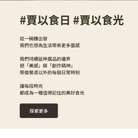
#賈以食日 #賈以食光
從一碗麵出發
我們也想為生活帶來更多靈感
我們持續延伸選品的邊界
把「美感」與「創作精神」
帶進餐桌以外的每個日常時刻
讓每段時光
都成為一種值得記住的美好食光
探索更多