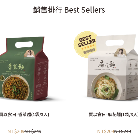
銷售排行 Best Sellers
賈以食日-香菜麵(1袋/3入)
賈以食日-麻花麵(1袋/3入
NT$209
NT$249
NT$209
NT$249