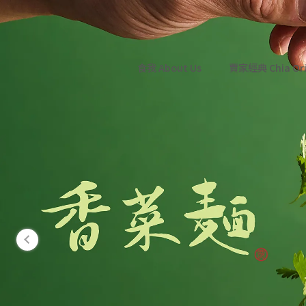
食我 About Us
賈家經典 Chia Ori