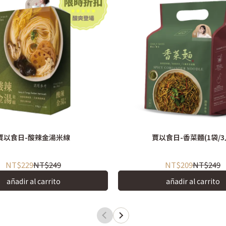
賈以食日-酸辣金湯米線
賈以食日-香菜麵(1袋/3
NT$229
NT$249
NT$209
NT$249
añadir al carrito
añadir al carrito