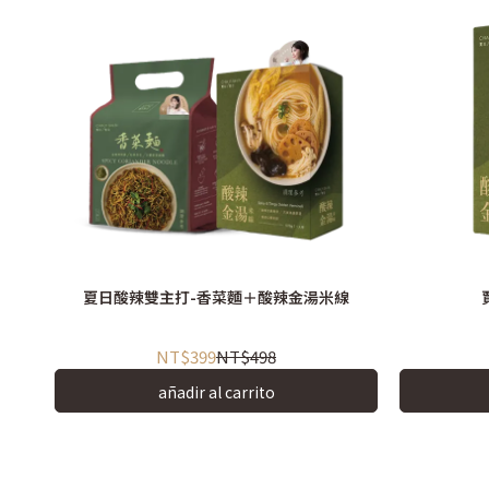
夏日酸辣雙主打-香菜麵＋酸辣金湯米線
NT$399
NT$498
añadir al carrito