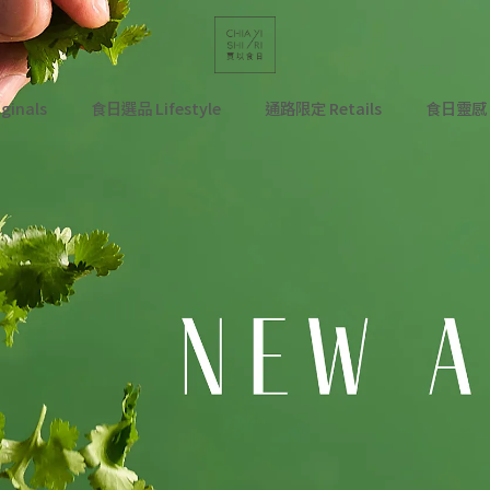
ginals
食日選品 Lifestyle
通路限定 Retails
食日靈感 In